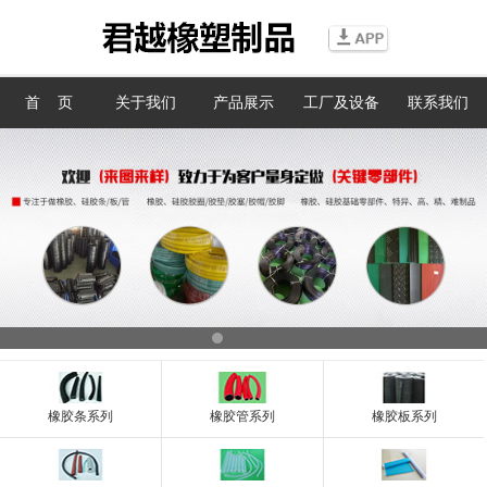
信息搜索
首 页
关于我们
产品展示
工厂及设备
联系我们
搜索
橡胶条系列
橡胶管系列
橡胶板系列