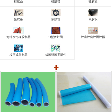
硅胶条
硅胶管
硅胶板
氟胶条
氟胶管
氟胶板
海绵发泡橡胶制品
O型密封圈
胶塞胶套胶圈胶帽
模压成型制品
橡胶硅胶零部件