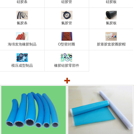
硅胶条
硅胶管
硅胶板
氟胶条
氟胶管
氟胶板
海绵发泡橡胶制品
O型密封圈
胶塞胶套胶圈胶帽
模压成型制品
橡胶硅胶零部件