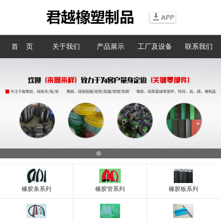
信息搜索
首 页
关于我们
产品展示
工厂及设备
联系我们
搜索
橡胶条系列
橡胶管系列
橡胶板系列