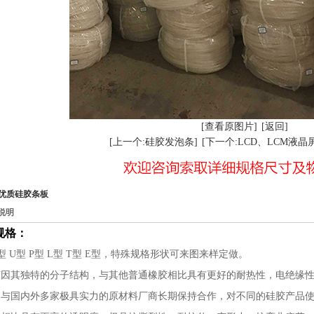
[查看原图片]
[返回]
[上一个:硅胶发泡条]
[下一个:LCD、LCM液
优质硅胶条板
说明
规格：
□型 U型 P型 L型 T型 E型，特殊规格形状可来图来样定做。
胶因其独特的分子结构，与其他普通橡胶相比具有更好的耐热性，电绝缘
司与国内外多家极具实力的原材料厂商长期保持合作，对不同的硅胶产品