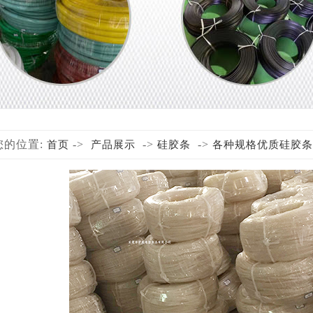
您的位置:
->
->
->
首页
产品展示
硅胶条
各种规格优质硅胶条