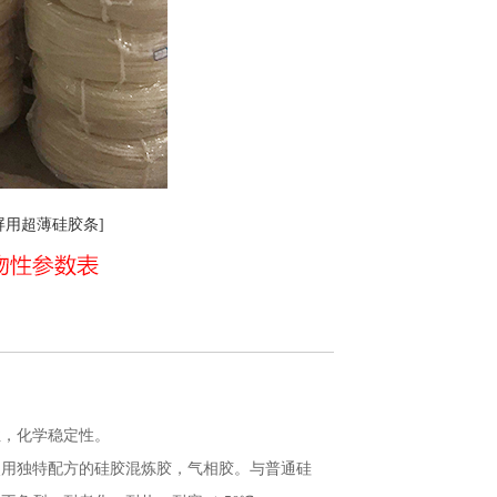
晶屏用超薄硅胶条]
性，化学稳定性。
使用独特配方的硅胶混炼胶，气相胶。与普通硅