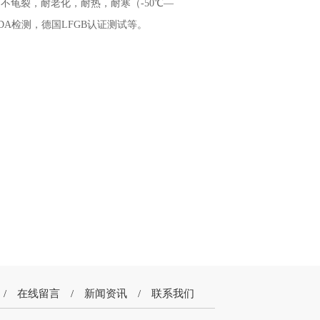
龟裂，耐老化，耐热，耐寒（-50℃—
DA检测，德国LFGB认证测试等。
/
在线留言
/
新闻资讯
/
联系我们