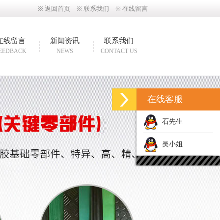
※
返回首页
※
联系我们
※
在线留言
在线留言
新闻资讯
联系我们
EEDBACK
NEWS
CONTACT US
在线客服
石先生
吴小姐