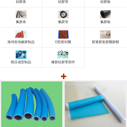
硅胶条
硅胶管
硅胶板
氟胶条
氟胶管
氟胶板
海绵发泡橡胶制品
O型密封圈
胶塞胶套胶圈胶帽
模压成型制品
橡胶硅胶零部件