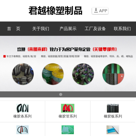
信息搜索
首 页
关于我们
产品展示
工厂及设备
联系我们
搜索
橡胶条系列
橡胶管系列
橡胶板系列